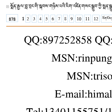
1
2
3
4
5
6
7
8
9
10
11
12
འོག་ངོས།
878
QQ:897252858 QQ
MSN:rinpung
MSN:tris
E-mail:hima
Tel:13401155751/