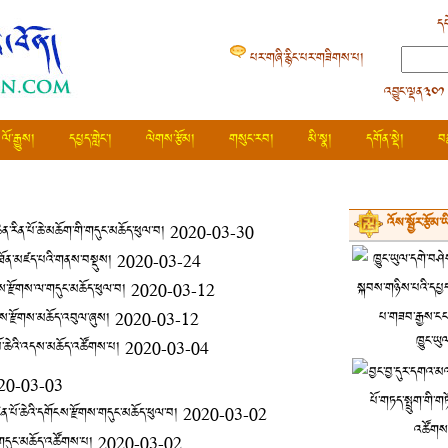
དཔ
པར་གཞི་རྙིང་པར་གཟིགས་པ།
འབྱུང་ལྡན༣༠༡
ལོ་རྒྱུས།
དཔྱད་གླེང་།
ལེགས་རྩོམ།
གསུང་རབ།
མི་སྣ།
དགོན་སྡེ།
བ
འོས་སྦྱོར་རྩོམ་
ེན་རིན་པོ་ཆེ་མཆོག་གི་གདུང་མཆོད་ཕུལ་བ།
2020-03-30
ུབ་ཐོན་མཛད་པའི་གནས་བསྡུས།
2020-03-24
གོངས་རྫོགས་ལ་གདུང་མཆོད་ཕུལ་བ།
2020-03-12
གོངས་རྫོགས་མཆོད་འབུལ་ཞུས།
2020-03-12
ཁྱུང་ཡུ
ན་པོ་ཆེའི་འདས་མཆོད་འཚོགས་པ།
2020-03-04
20-03-03
རིན་པོ་ཆེའི་དགོངས་རྫོགས་གདུང་མཆོད་ཕུལ་བ།
2020-03-02
ེའི་གདུང་མཆོད་འཚོགས་པ།
2020-03-02