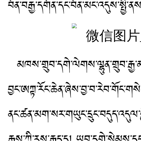
བོན་བརྒྱ་དགོན་དང་བོན་མང་འདུས་སྤྱི
མཁས་གྲུབ་དགེ་ལེགས་ལྷུན་གྲུབ་རྒྱ་
བྱང་ཨཀྟ་རོང་ཆེན་ཞེས་བྱ་བ་རེབ་གོང་གསེ
ནང་ཚན་མག་སར་གཡུང་དྲུང་བདུད་འདུལ་གླི
རྒྱས་ཀྱི་རུས་རྒྱུད་དུ། ཡབ་དགེ་སེམས་ད