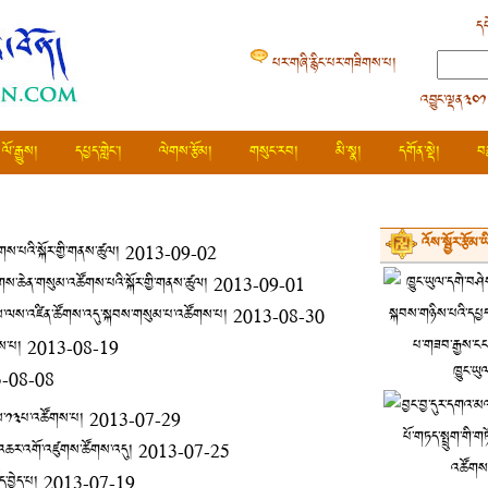
དཔ
པར་གཞི་རྙིང་པར་གཟིགས་པ།
འབྱུང་ལྡན༣༠༡
ལོ་རྒྱུས།
དཔྱད་གླེང་།
ལེགས་རྩོམ།
གསུང་རབ།
མི་སྣ།
དགོན་སྡེ།
བ
འོས་སྦྱོར་རྩོམ་
གས་པའི་སྐོར་གྱི་གནས་ཚུལ།
2013-09-02
་ཚོགས་ཆེན་གསུམ་འཚོགས་པའི་སྐོར་གྱི་གནས་ཚུལ།
2013-09-01
ྱུན་ལས་ལས་འཛིན་ཚོགས་འདུ་སྐབས་གསུམ་པ་འཚོགས་པ།
2013-08-30
གས་པ།
2013-08-19
ཁྱུང་ཡུ
-08-08
ཐེངས་༡༣པ་འཚོགས་པ།
2013-07-29
ྒྱུར་འཆར་འགོ་འཛུགས་ཚོགས་འདུ།
2013-07-25
་བྱེད་པ།
2013-07-19