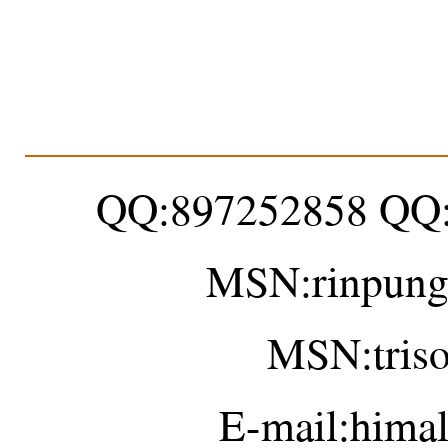
QQ:897252858 QQ
MSN:rinpung
MSN:tris
E-mail:hima