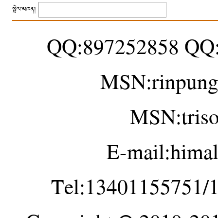
སྤེལ་མཁན།
QQ:897252858 QQ
MSN:rinpung
MSN:tris
E-mail:hima
Tel:13401155751/