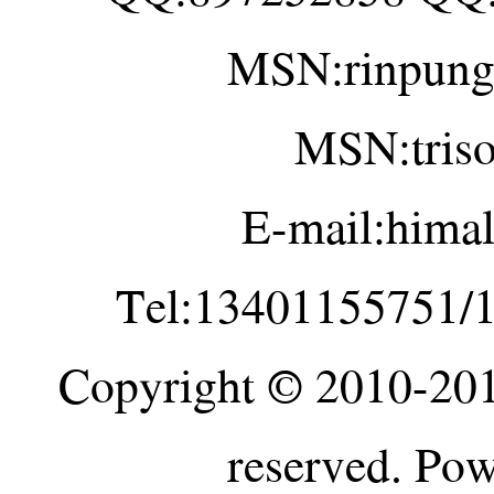
MSN:rinpung
MSN:tris
E-mail:hima
Tel:13401155751/
Copyright © 2010-20
reserved. Po