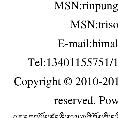
MSN:rinpung
MSN:tris
E-mail:hima
Tel:13401155751/
Copyright © 2010-20
reserved. Po