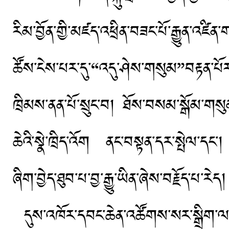
རིམ་བྱོན་གྱི་མཛད་འཕྲིན་བཟང་པོ་རྒྱུན་འཛ
ཚོས་ངེས་པར་དུ་“འདུ་ཤེས་གསུམ”བརྟན་པོར་
ཁྲིམས་ནན་པོ་སྲུང་བ། ཐོས་བསམ་སྒོམ་གསུ
ཆེའི་སྣེ་ཁྲིད་འོག ནང་བསྟན་དར་སྤེལ་དང་། 
ཞིག་བྱེད་ཐུབ་པ་བྱ་རྒྱུ་ཡིན་ཞེས་བརྗོད་པ་རེད
དུས་འཁོར་དབང་ཆེན་འཚོགས་སར་སྒྲིག་ལམ་ག