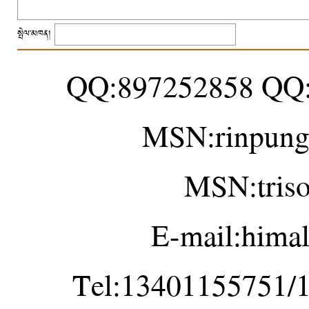
སྤེལ་མཁན།
QQ:897252858 QQ
MSN:rinpung
MSN:tris
E-mail:hima
Tel:13401155751/