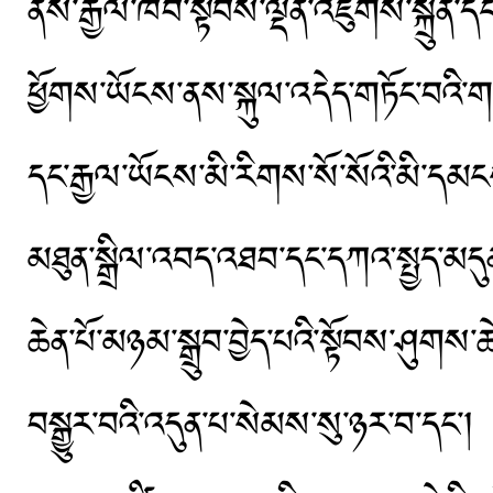
ནས་རྒྱལ་ཁབ་སྟོབས་ལྡན་འཛུགས་སྐྲུན་
ཕྱོགས་ཡོངས་ནས་སྐུལ་འདེད་གཏོང་བའ
དང་རྒྱལ་ཡོངས་མི་རིགས་སོ་སོའི་མི་དམ
མཐུན་སྒྲིལ་འབད་འཐབ་དང་དཀའ་སྤྱད་མདུ
ཆེན་པོ་མཉམ་སྒྲུབ་བྱེད་པའི་སྟོབས་ཤུགས
བསྒྱུར་བའི་འདུན་པ་སེམས་སུ་ཉར་བ་དང་། 