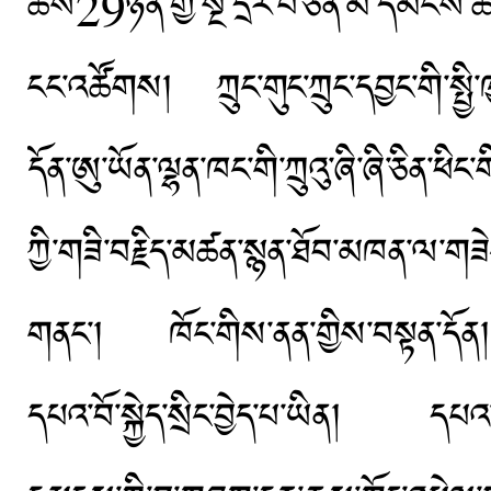
ཚེས29ཉིན་གྱི་སྔ་དྲོར་པེ་ཅིན་མི་དམངས
ངང་འཚོགས། ཀྲུང་གུང་ཀྲུང་དབྱང་གི་སྤྱི་
དོན་ཨུ་ཡོན་ལྷན་ཁང་གི་ཀྲུའུ་ཞི་ཞི་ཅིན་ཕ
ཀྱི་གཟི་བརྗིད་མཚན་སྙན་ཐོབ་མཁན་ལ་
གནང་། ཁོང་གིས་ནན་གྱིས་བསྟན་དོན།
དཔའ་བོ་སྐྱེད་སྲིང་བྱེད་པ་ཡིན། དཔ