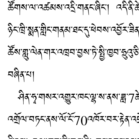
ཚོགས་ལ་འཚམས་འདྲི་གནང་ཞིང་། འདི་ནི་ཚེ
ཉིང་ཁྲི་སྨན་གླིང་གནམ་ཐང་དུ་ཕེབས་འབྱོར་ཟ
ཚོས་གླུ་ལེན་གར་འཁྲབ་བྱས་ཏེ་སྤྱི་ཁྱབ་ཧྲུའ
བཞིན་པ།
ཤིན་ཧྭ་གསར་འགྱུར་ཁང་ལྷ་ས་ནས་ཟླ་7ཚེ
འགྲོལ་བཏང་ནས་ལོ་ངོ་70འཁོར་བར་རྟེན་འབྲེལ་