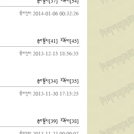
རྒྱབ་སྐྱོར།
[
37
]
ངོ་རྒོལ།
[
54
]
སྤེལ་དུས། 2014-01-06 00:32:26
རྒྱབ་སྐྱོར།
[
41
]
ངོ་རྒོལ།
[
45
]
སྤེལ་དུས། 2013-12-15 18:56:35
རྒྱབ་སྐྱོར།
[
34
]
ངོ་རྒོལ།
[
35
]
སྤེལ་དུས། 2013-11-30 17:15:25
རྒྱབ་སྐྱོར།
[
39
]
ངོ་རྒོལ།
[
38
]
སྤེལ་དུས། 2013-11-23 00:09:07