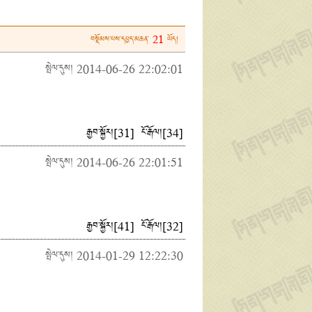
21
བསྡོམས་པས་དཔྱད་མཆན་
ཡོད།
སྤེལ་དུས། 2014-06-26 22:02:01
རྒྱབ་སྐྱོར།
[
31
]
ངོ་རྒོལ།
[
34
]
སྤེལ་དུས། 2014-06-26 22:01:51
རྒྱབ་སྐྱོར།
[
41
]
ངོ་རྒོལ།
[
32
]
སྤེལ་དུས། 2014-01-29 12:22:30