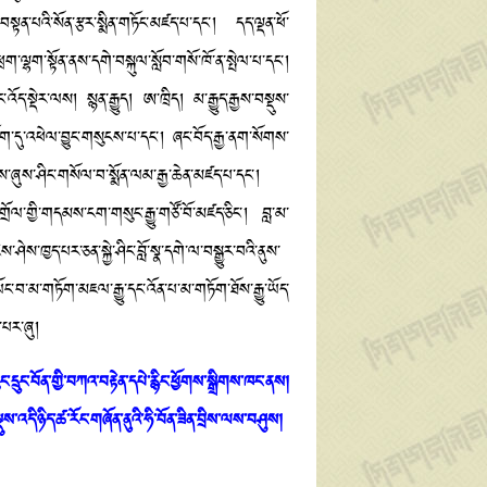
་བསྟན་པའི་སོན་རྩར་སྨིན་གཏོང་མཛད་པ་དང་། དད་ལྡན་ཕོ་
་ཕྲག་ལྷག་སྟོན་ནས་དགེ་བསྐུལ་སློབ་གསོ་ཁོ་ན་སྤེལ་པ་དང་།
ོད་སྡེར་ལས། སྙན་རྒྱུད། ཨ་ཁྲིད། མ་རྒྱུད་རྒྱས་བསྡུས་
དུ་འཕེལ་བྱུང་གསུངས་པ་དང་། ཞང་བོད་རྒྱ་ནག་སོགས་
ླབས་ཞུས་ཤིང་གསོལ་བ་སྨོན་ལམ་རྒྱ་ཆེན་མཛད་པ་དང་།
གྲོལ་གྱི་གདམས་ངག་གསུང་རྒྱུ་གཙོ་བོ་མཛད་ཅིང་། བླ་མ་
ེས་ཁྱད་པར་ཅན་སྐྱེ་ཤིང་བློ་སྣ་དགེ་ལ་བསྒྱུར་བའི་ནུས་
ང་བ་མ་གཏོག་མཇལ་རྒྱུ་དང་འོན་པ་མ་གཏོག་ཐོས་རྒྱུ་ཡོད་
་པར་ཞུ།
ཡུང་དྲུང་བོན་གྱི་བཀའ་བརྟེན་དཔེ་རྙིང་ཕྱོགས་སྒྲིགས་ཁང་ནས།
ས་འདི་ཉིད་ཚ་རོང་གཞོན་ནུའི་ཧི་བོན་ཟིན་བྲིས་ལས་བཤུས།