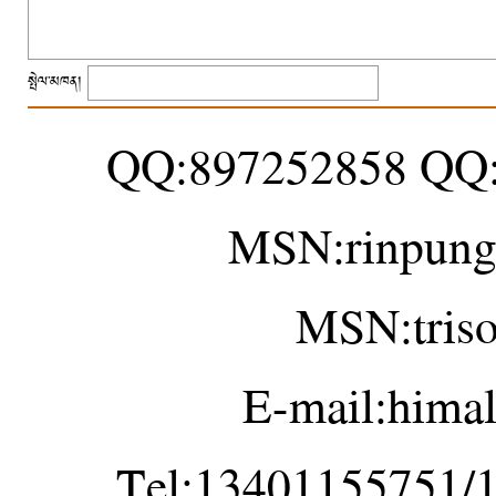
སྤེལ་མཁན།
QQ:897252858 QQ
MSN:rinpung
MSN:tris
E-mail:hima
Tel:13401155751/