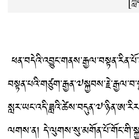
[ཀླ
ཕན་བདེའི་འབྱུང་གནས་རྒྱལ་བསྟན་རིན་པོ་ཆེ་
བསྟན་པའི་གཙུག་རྒྱན་༧སྐྱབས་རྗེ་རྒྱལ་བ་ས
སླར་ཡང་འདི་ཟླའི་ཚེས་བདུན་༧་ཉིན་ཨ་རི
ལགས་ན། དེ་ལུགས་སུ་མགོན་པོ་གོང་གི་སྐ